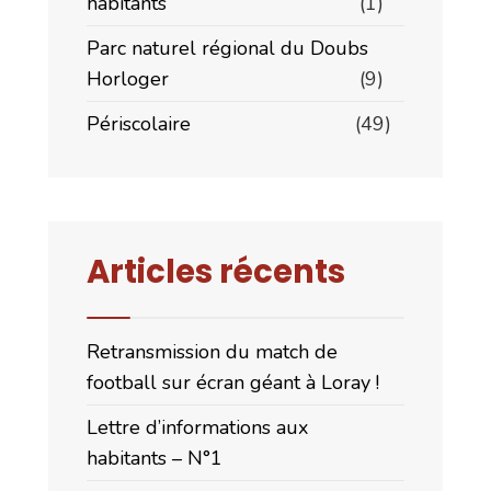
habitants
(1)
Parc naturel régional du Doubs
Horloger
(9)
Périscolaire
(49)
Articles récents
Retransmission du match de
football sur écran géant à Loray !
Lettre d’informations aux
habitants – N°1