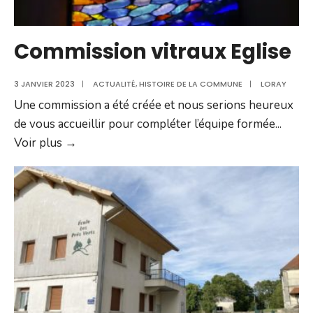
Commission vitraux Eglise
3 JANVIER 2023
|
ACTUALITÉ
,
HISTOIRE DE LA COMMUNE
|
LORAY
Une commission a été créée et nous serions heureux
de vous accueillir pour compléter l’équipe formée
...
Commission
Voir plus →
vitraux
Eglise