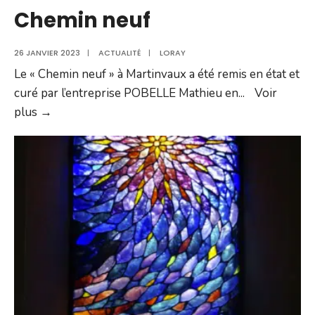
Chemin neuf
26 JANVIER 2023
|
ACTUALITÉ
|
LORAY
Le « Chemin neuf » à Martinvaux a été remis en état et
curé par l’entreprise POBELLE Mathieu en
...
Voir
Chemin
plus →
neuf