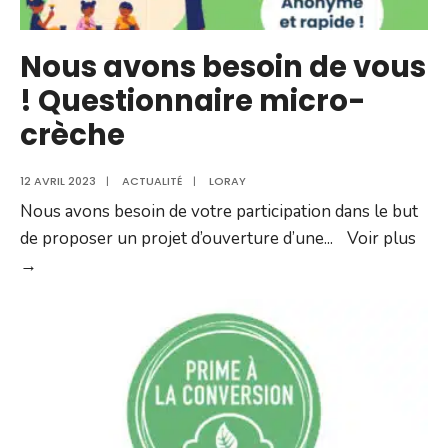
Nous avons besoin de vous
! Questionnaire micro-
crèche
12 AVRIL 2023
|
ACTUALITÉ
|
LORAY
Nous avons besoin de votre participation dans le but
de proposer un projet d’ouverture d’une
...
Voir plus
Nous
→
avons
besoin
de
vous
!
Questionnaire