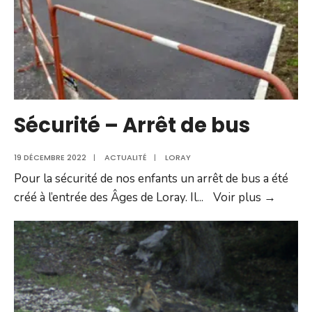
Sécurité – Arrêt de bus
19 DÉCEMBRE 2022
|
ACTUALITÉ
|
LORAY
Pour la sécurité de nos enfants un arrêt de bus a été
Sécuri
créé à l’entrée des Âges de Loray. Il
...
Voir plus →
–
Arrêt
de
bus