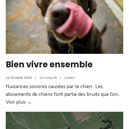
Bien vivre ensemble
22 FÉVRIER 2023
|
ACTUALITÉ
|
LORAY
Nuisances sonores causées par le chien : Les
aboiements de chiens font partie des bruits que l’on
...
Bien
Voir plus →
vivre
ensemble