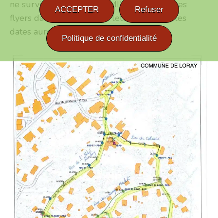
ne surviennent pas). Le SMIX distribuera des
ACCEPTER
Refuser
flyers dans les boites aux lettres dès que les
dates auront été consolidées.
Politique de confidentialité