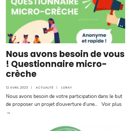
Nous avons besoin de vous
! Questionnaire micro-
crèche
12 AVRIL 2023
|
ACTUALITÉ
|
LORAY
Nous avons besoin de votre participation dans le but
de proposer un projet d’ouverture d’une
...
Voir plus
Nous
→
avons
besoin