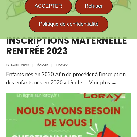
ACCEPTER
Refuser
Politique de confidentialité
INSCRIPTIONS MATERNELLE
RENTRÉE 2023
12 AVRIL 2023
|
ÉCOLE
|
LORAY
Enfants nés en 2020 Afin de procéder à l’inscription
INSCRI
des enfants nés en 2020 à l’école
...
Voir plus →
MATERN
RENTRÉ
2023