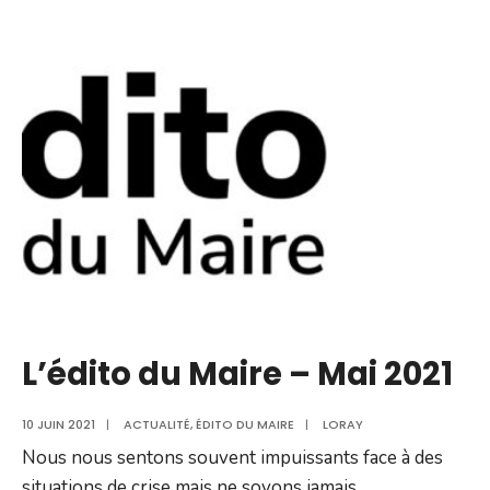
Communal
L’édito du Maire – Mai 2021
10 JUIN 2021
|
ACTUALITÉ
,
ÉDITO DU MAIRE
|
LORAY
Nous nous sentons souvent impuissants face à des
situations de crise mais ne soyons jamais