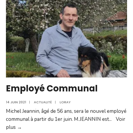
Employé Communal
14 JUIN 2021
|
ACTUALITÉ
|
LORAY
Michel Jeannin, âgé de 56 ans, sera le nouvel employé
communal à partir du 1er juin. M.JEANNIN est
...
Voir
Employé
plus →