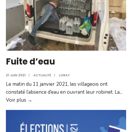
Fuite d’eau
21 JUIN 2021
|
ACTUALITÉ
|
LORAY
Le matin du 11 janvier 2021, les villageois ont
constaté l’absence d’eau en ouvrant leur robinet. La
...
Fuite
Voir plus →
d’eau