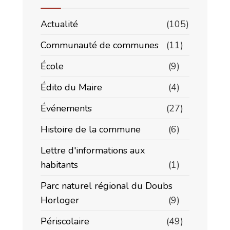
Actualité
(105)
Communauté de communes
(11)
École
(9)
Édito du Maire
(4)
Événements
(27)
Histoire de la commune
(6)
Lettre d'informations aux
habitants
(1)
Parc naturel régional du Doubs
Horloger
(9)
Périscolaire
(49)