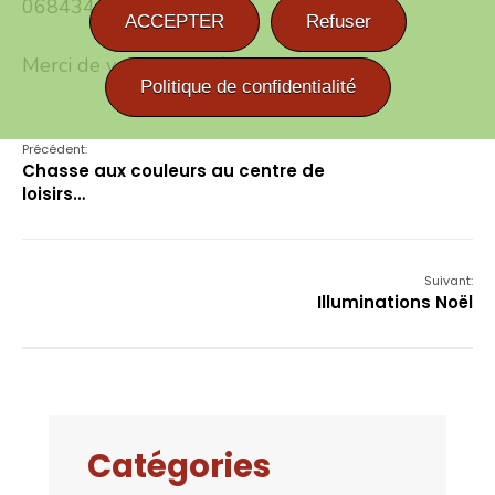
0684344087
ACCEPTER
Refuser
Merci de votre compréhension !
Politique de confidentialité
Précédent:
Chasse aux couleurs au centre de
loisirs…
Suivant:
Illuminations Noël
Catégories