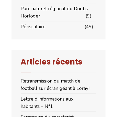
Parc naturel régional du Doubs
Horloger
(9)
Périscolaire
(49)
Articles récents
Retransmission du match de
football sur écran géant à Loray !
Lettre d’informations aux
habitants – N°1
Fermeture du secrétariat