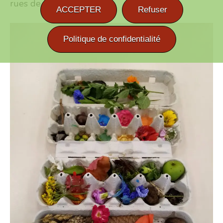
rues de Loray !
ACCEPTER
Refuser
Politique de confidentialité