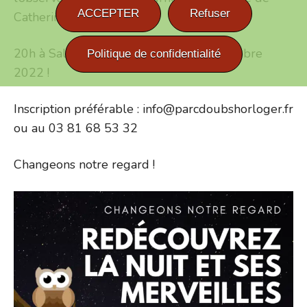
ACCEPTER
Refuser
Catherine Angyan.
20h à Salle de la Cure à Loray le 24 octobre
Politique de confidentialité
2022 !
Inscription préférable : info@parcdoubshorloger.fr
ou au 03 81 68 53 32
Changeons notre regard !