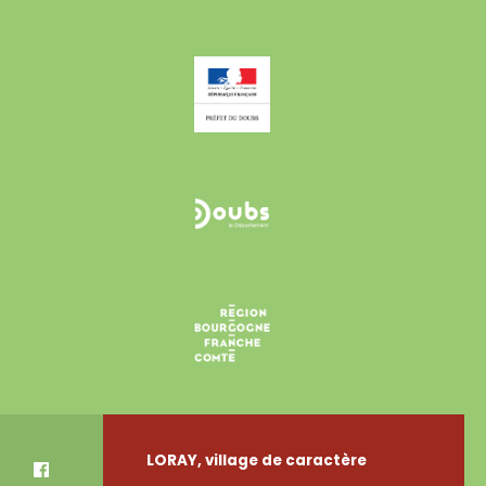
LORAY, village de caractère