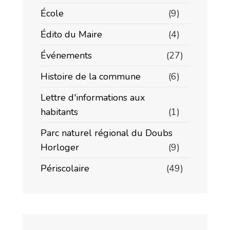
École
(9)
Édito du Maire
(4)
Événements
(27)
Histoire de la commune
(6)
Lettre d'informations aux
habitants
(1)
Parc naturel régional du Doubs
Horloger
(9)
Périscolaire
(49)