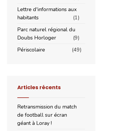
Lettre d'informations aux
habitants
(1)
Parc naturel régional du
Doubs Horloger
(9)
Périscolaire
(49)
Articles récents
Retransmission du match
de football sur écran
géant à Loray !