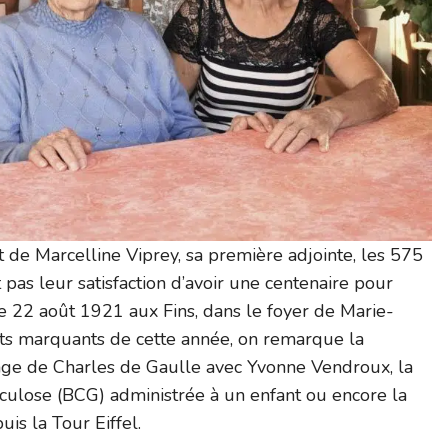
de Marcelline Viprey, sa première adjointe, les 575
 pas leur satisfaction d’avoir une centenaire pour
le 22 août 1921 aux Fins, dans le foyer de Marie-
its marquants de cette année, on remarque la
age de Charles de Gaulle avec Yvonne Vendroux, la
culose (BCG) administrée à un enfant ou encore la
is la Tour Eiffel.