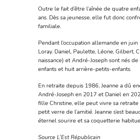
Outre le fait d’être l’aînée de quatre en
ans. Dès sa jeunesse, elle fut donc confro
familiale.
Pendant l’occupation allemande en juin
Loray. Daniel, Paulette, Léone, Gilbert, 
naissance) et André-Joseph sont nés de c
enfants et huit arrière-petits-enfants.
En retraite depuis 1986, Jeanne a dû en
André-Joseph en 2017 et Daniel en 2020
fille Christine, elle peut vivre sa retrait
petit verre de l’amitié. Jeanne s’est bea
éternel sourire et sa coquetterie habitue
Source L’Est Républicain