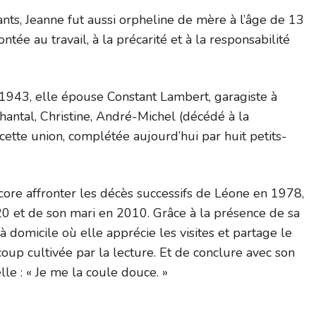
fants, Jeanne fut aussi orpheline de mère à l’âge de 13
ntée au travail, à la précarité et à la responsabilité
 1943, elle épouse Constant Lambert, garagiste à
Chantal, Christine, André-Michel (décédé à la
ette union, complétée aujourd’hui par huit petits-
core affronter les décès successifs de Léone en 1978,
 et de son mari en 2010. Grâce à la présence de sa
e à domicile où elle apprécie les visites et partage le
ucoup cultivée par la lecture. Et de conclure avec son
lle : « Je me la coule douce. »