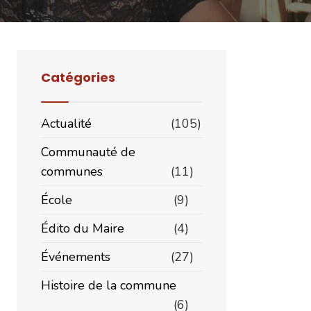
Catégories
Actualité
(105)
Communauté de
communes
(11)
École
(9)
Édito du Maire
(4)
Événements
(27)
Histoire de la commune
(6)