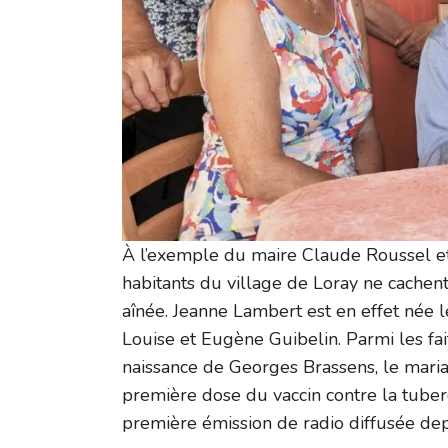
À l’exemple du maire Claude Roussel et 
habitants du village de Loray ne cachent
aînée. Jeanne Lambert est en effet née 
Louise et Eugène Guibelin. Parmi les fa
naissance de Georges Brassens, le mari
première dose du vaccin contre la tuber
première émission de radio diffusée depu