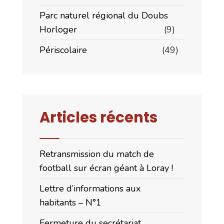
Parc naturel régional du Doubs
Horloger
(9)
Périscolaire
(49)
Articles récents
Retransmission du match de
football sur écran géant à Loray !
Lettre d’informations aux
habitants – N°1
Fermeture du secrétariat