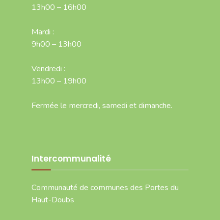
13h00 – 16h00
Mardi :
9h00 – 13h00
Vendredi :
13h00 – 19h00
Fermée le mercredi, samedi et dimanche.
Intercommunalité
Communauté de communes des Portes du
Haut-Doubs