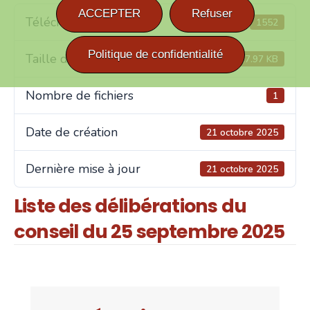
ACCEPTER
Refuser
Télécharger
1552
Politique de confidentialité
Taille du fichier
417.97 KB
Nombre de fichiers
1
Date de création
21 octobre 2025
Dernière mise à jour
21 octobre 2025
Liste des délibérations du
conseil du 25 septembre 2025