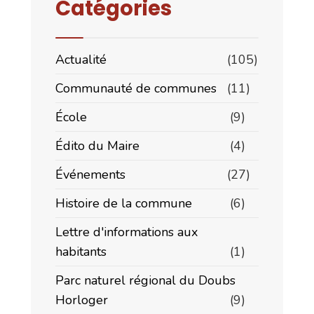
Catégories
Actualité
(105)
Communauté de communes
(11)
École
(9)
Édito du Maire
(4)
Événements
(27)
Histoire de la commune
(6)
Lettre d'informations aux
habitants
(1)
Parc naturel régional du Doubs
Horloger
(9)