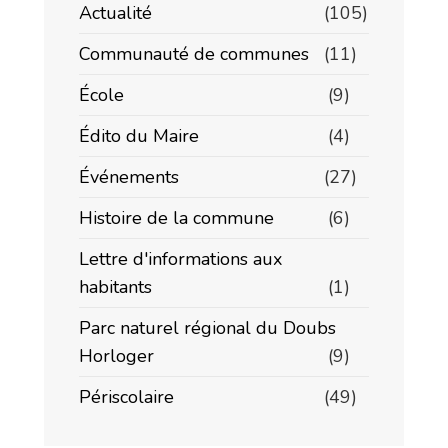
Actualité
(105)
Communauté de communes
(11)
École
(9)
Édito du Maire
(4)
Événements
(27)
Histoire de la commune
(6)
Lettre d'informations aux
habitants
(1)
Parc naturel régional du Doubs
Horloger
(9)
Périscolaire
(49)