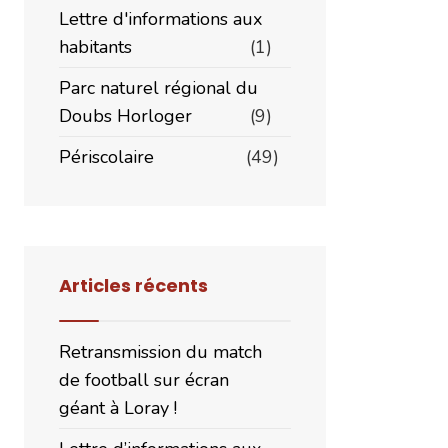
pte
Lettre d'informations aux
habitants
(1)
Parc naturel régional du
Doubs Horloger
(9)
Périscolaire
(49)
Articles récents
Retransmission du match
de football sur écran
géant à Loray !