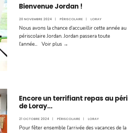
Bienvenue Jordan !
20 NOVEMBRE 2024
|
PÉRISCOLAIRE
|
LORAY
Nous avons la chance d’accueillir cette année au
périscolaire Jordan. Jordan passera toute
Bienvenue
l’année
...
Voir plus →
Jordan !
Encore un terrifiant repas au péri
de Loray…
21 OCTOBRE 2024
|
PÉRISCOLAIRE
|
LORAY
Pour fêter ensemble l’arrivée des vacances de la