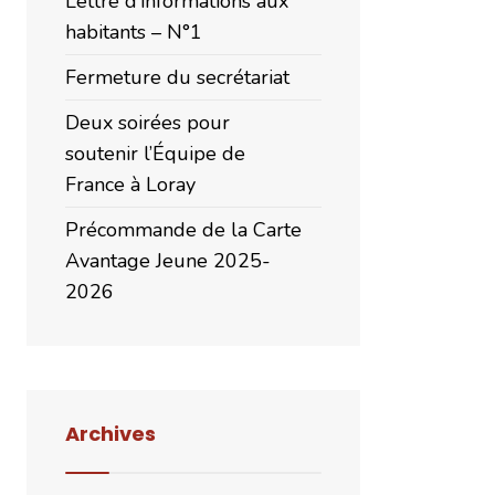
Lettre d’informations aux
habitants – N°1
Fermeture du secrétariat
Deux soirées pour
soutenir l’Équipe de
France à Loray
Précommande de la Carte
Avantage Jeune 2025-
2026
Archives