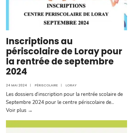
Inscriptions au
périscolaire de Loray pour
la rentrée de septembre
2024
24 MAI 2024
|
PÉRISCOLAIRE
|
LORAY
Les dossiers d’inscription pour la rentrée scolaire de
Septembre 2024 pour le centre périscolaire de
...
Inscriptions
Voir plus →
au
périscolaire